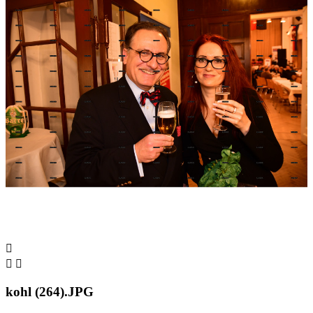



kohl (264).JPG