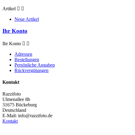
Artikel


Neue Artikel
Ihr Konto
Ihr Konto


Adressen
Bestellungen
Persönliche Angaben
Rückvergütungen
Kontakt
Razzifoto
Ulmenallee 8b
31675 Bückeburg
Deutschland
E-Mail:
info@razzifoto.de
Kontakt