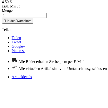
4,50 €
zzgl. MwSt.
Menge

In den Warenkorb
Teilen
Teilen
Tweet
Google+
Pinterest
Alle Bilder erhalten Sie bequem per E-Mail
Alle virtuellen Artikel sind vom Umtausch ausgeschlossen
Artikeldetails