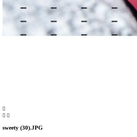



sweety (30).JPG