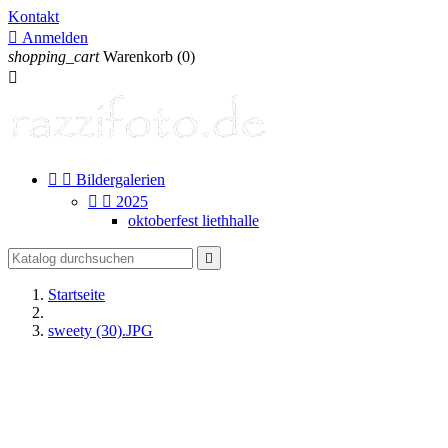
Kontakt

Anmelden
shopping_cart
Warenkorb
(0)



Bildergalerien


2025
oktoberfest liethhalle

Startseite
sweety (30).JPG