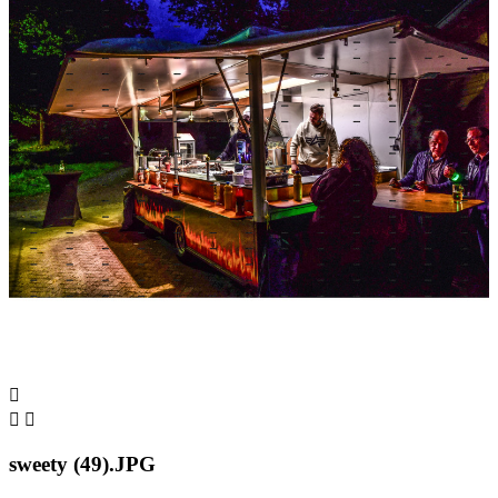



sweety (49).JPG