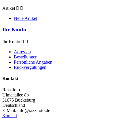
Artikel


Neue Artikel
Ihr Konto
Ihr Konto


Adressen
Bestellungen
Persönliche Angaben
Rückvergütungen
Kontakt
Razzifoto
Ulmenallee 8b
31675 Bückeburg
Deutschland
E-Mail:
info@razzifoto.de
Kontakt